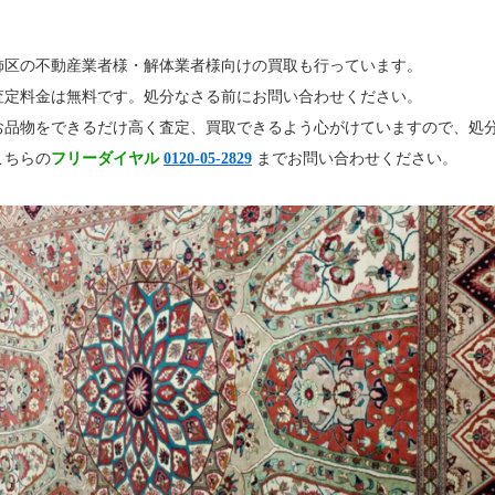
飾区の不動産業者様・解体業者様向けの買取も行っています。
査定料金は無料です。処分なさる前にお問い合わせください。
お品物をできるだけ高く査定、買取できるよう心がけていますので、処
こちらの
フリーダイヤル
0120-05-2829
までお問い合わせください。