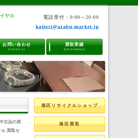
イヤル
電話受付：9:00～20:00
kaitori@azabu-market.jp
お問い合わせ
買取実績
Contact us
Achievements
港区リサイクルショップ
中古品の買
港区買取
ル 買取セ