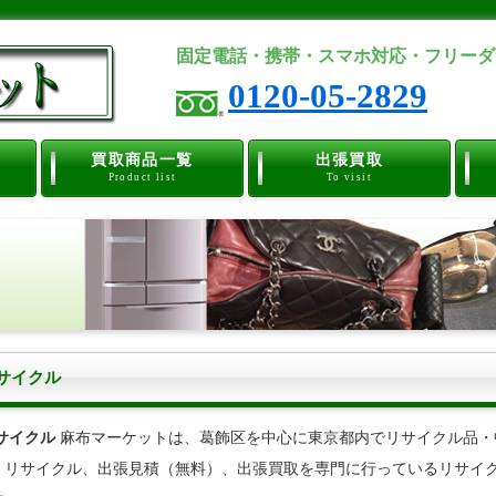
固定電話・携帯・スマホ対応・フリーダ
0120-05-2829
買取商品一覧
出張買取
Product list
To visit
サイクル
サイクル
麻布マーケットは、葛飾区を中心に東京都内でリサイクル品・
、リサイクル、出張見積（無料）、出張買取を専門に行っているリサイク