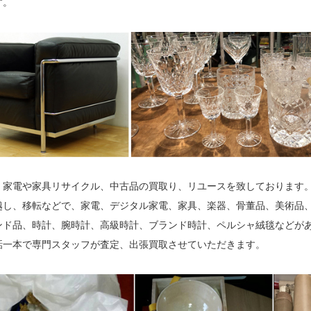
す。
、家電や家具リサイクル、中古品の買取り、リユースを致しております
越し、移転などで、家電、デジタル家電、家具、楽器、骨董品、美術品
ンド品、時計、腕時計、高級時計、ブランド時計、ペルシャ絨毯などが
話一本で専門スタッフが査定、出張買取させていただきます。