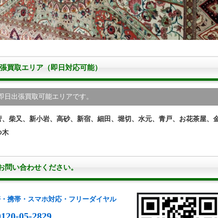
出張買取エリア（即日対応可能）
即日出張買取可能エリアです。
菅、柴又、新小岩、高砂、新宿、細田、堀切、水元、青戸、お花茶屋、
つ木
お問い合わせください。
帯・携帯・スマホ対応・フリーダイヤル
0120-05-2829