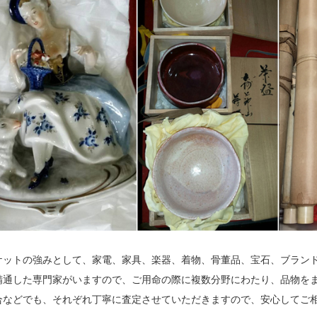
ケットの強みとして、家電、家具、楽器、着物、骨董品、宝石、ブラン
精通した専門家がいますので、ご用命の際に複数分野にわたり、品物を
合などでも、それぞれ丁寧に査定させていただきますので、安心してご