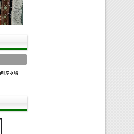
金町浄水場、