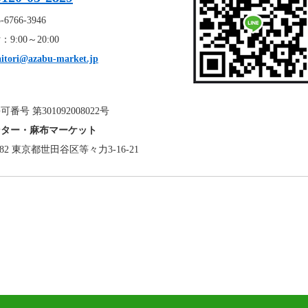
6766-3946
9:00～20:00
aitori@azabu-market.jp
番号 第301092008022号
ンター・麻布マーケット
0082 東京都世田谷区等々力3-16-21