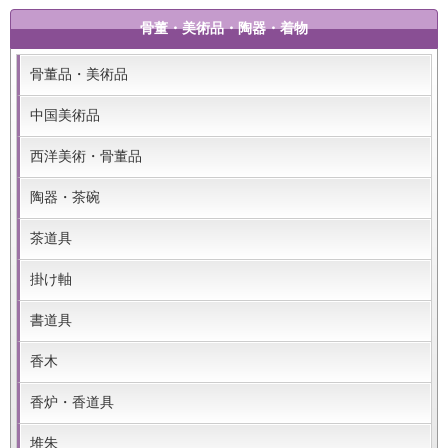
骨董・美術品・陶器・着物
骨董品・美術品
中国美術品
西洋美術・骨董品
陶器・茶碗
茶道具
掛け軸
書道具
香木
香炉・香道具
堆朱