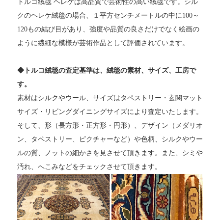
トルコ絨毯 ヘレケは高品質で芸術性の高い絨毯です。シル
クのヘレケ絨毯の場合、１平方センチメートルの中に100～
120もの結び目があり、強度や品質の良さだけでなく絵画の
ように繊細な模様が芸術作品として評価されています。
◆トルコ絨毯の査定基準は、絨毯の素材、サイズ、工房で
す。
素材はシルクやウール、サイズはタペストリー・玄関マット
サイズ・リビングダイニングサイズにより査定いたします。
そして、形（長方形・正方形・円形）、デザイン（メダリオ
ン、タペストリー、ピクチャーなど）や色柄、シルクやウー
ルの質、ノットの細かさを見させて頂きます。また、シミや
汚れ、へこみなどをチェックさせて頂きます。