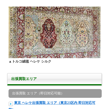
▲トルコ絨毯 ヘレケ シルク
出張買取エリア
出張買取 エリア（即日対応可能）
東京 ヘレケ出張買取 エリア（東京23区内 即日対応可