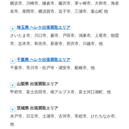
横浜市、川崎市、鎌倉市、藤沢市、茅ヶ崎市、大和市、海老
名市、座間市、横須賀市、逗子市、三浦市、葉山町 他
埼玉県 ヘレケ出張買取エリア
さいたま市、川口市、蕨市、戸田市、鴻巣市、上尾市、朝霞
市、志木市、和光市、新座市、所沢市、川越市、他
千葉県 ヘレケ出張買取エリア
千葉市、市川市・松戸市・浦安市、船橋市、他
山梨県 出張買取エリア
甲府市、富士吉田市、南アルプス市、富士河口湖町、他
茨城県 出張買取エリア
水戸市、日立市、土浦市、古河市、常総市、ひたちなか市、
他