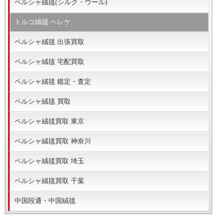
ペルシャ絨毯(シルク・ウール)
トルコ絨毯 ヘレケ
ペルシャ絨毯 出張買取
ペルシャ絨毯 宅配買取
ペルシャ絨毯 鑑定・査定
ペルシャ絨毯 買取
ペルシャ絨毯買取 東京
ペルシャ絨毯買取 神奈川
ペルシャ絨毯買取 埼玉
ペルシャ絨毯買取 千葉
中国段通・中国絨毯