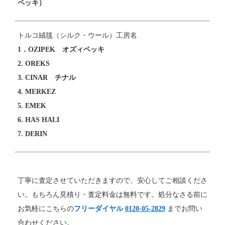
ペッキ）
トルコ絨毯（シルク・ウール）工房名
1．OZIPEK オズィペッキ
2. OREKS
3. CINAR チナル
4. MERKEZ
5. EMEK
6. HAS HALI
7. DERIN
丁寧に査定させていただきますので、安心してご相談くださ
い。もちろん見積り・査定料金は無料です。処分なさる前に
お気軽にこちらの
フリーダイヤル
0120-05-2829
までお問い
合わせください。