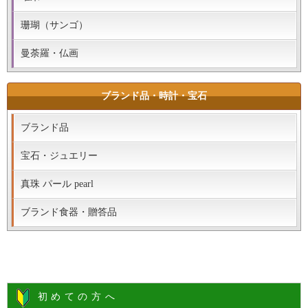
珊瑚（サンゴ）
曼荼羅・仏画
ブランド品・時計・宝石
ブランド品
宝石・ジュエリー
真珠 パール pearl
ブランド食器・贈答品
初めての方へ