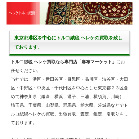
東京都港区を中心にトルコ絨毯 ヘレケの買取を致し
ております。
トルコ絨毯 ヘレケ買取なら専門店「麻布マーケット」
にお
任せください。
当社では、港区・世田谷区・目黒区・品川区・渋谷区・大田
区・中野区・中央区・千代田区を中心とした東京都２３区含
めて神奈川県（鎌倉、横浜、逗子、三浦、横須賀、川崎）、
埼玉県、千葉県、山梨県、群馬県、栃木県、茨城県などでト
ルコ絨毯ヘレケの買取、出張買取、査定、鑑定、引取りをし
ております。