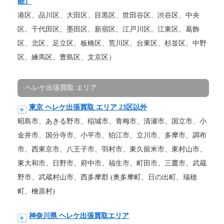
能）
港区、品川区、大田区、目黒区、世田谷区、渋谷区、中央
区、千代田区、墨田区、新宿区、江戸川区、江東区、葛飾
区、北区、足立区、板橋区、荒川区、台東区、杉並区、中野
区、練馬区、豊島区、文京区）
ヘレケ出張買取 エリア
東京 ヘレケ出張買取 エリア 23区以外
昭島市、あきる野市、稲城市、青梅市、清瀬市、国立市、小
金井市、国分寺市、小平市、狛江市、立川市、多摩市、調布
市、西東京市、八王子市、羽村市、東久留米市、東村山市、
東大和市、日野市、府中市、福生市、町田市、三鷹市、武蔵
野市、武蔵村山市、西多摩郡 (奥多摩町、日の出町、瑞穂
町、檜原村)
神奈川県 ヘレケ出張買取エリア