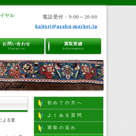
イヤル
電話受付：9:00～20:00
kaitori@azabu-market.jp
お問い合わせ
買取実績
Contact us
Achievements
初めての方へ
よくある質問
による査
買取の流れ