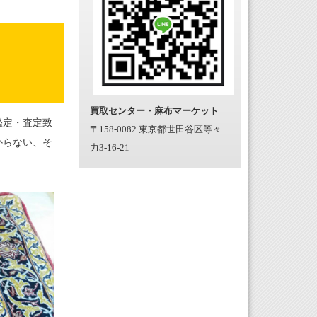
買取センター・麻布マーケット
鑑定・査定致
〒158-0082 東京都世田谷区等々
からない、そ
力3-16-21