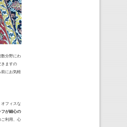
複数分野にわ
だきますの
る前にお気軽
・オフィスな
ッフが細心の
のご利用、心