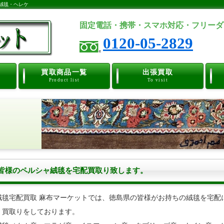
絨毯・ヘレケ
固定電話・携帯・スマホ対応・フリーダ
0120-05-2829
買取商品一覧
出張買取
Product list
To visit
皆様のペルシャ絨毯を宅配買取り致します。
絨毯宅配買取 麻布マーケットでは、徳島県の皆様がお持ちの絨毯を宅配
、買取りをしております。