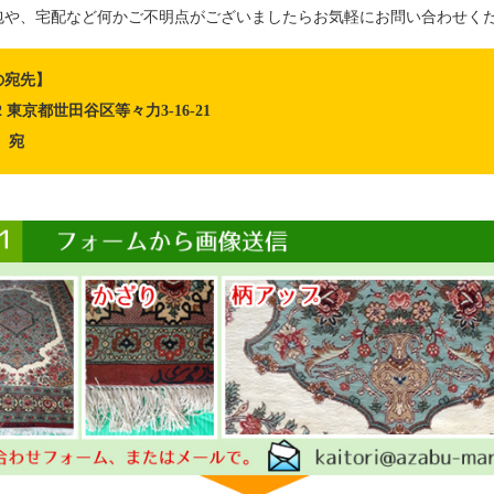
包や、宅配など何かご不明点がございましたらお気軽にお問い合わせく
の宛先】
082 東京都世田谷区等々力3-16-21
 宛