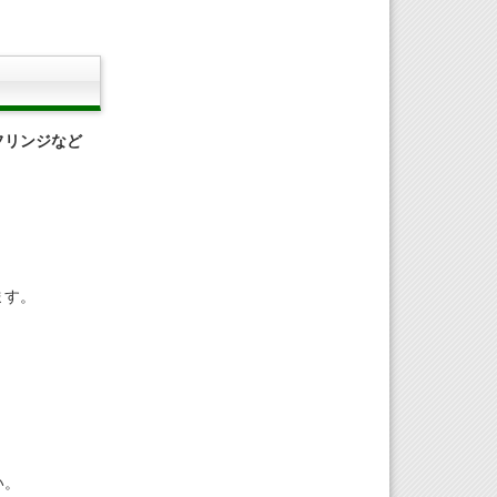
フリンジなど
ます。
。
い。