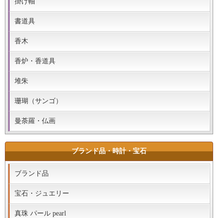
掛け軸
書道具
香木
香炉・香道具
堆朱
珊瑚（サンゴ）
曼荼羅・仏画
ブランド品・時計・宝石
ブランド品
宝石・ジュエリー
真珠 パール pearl