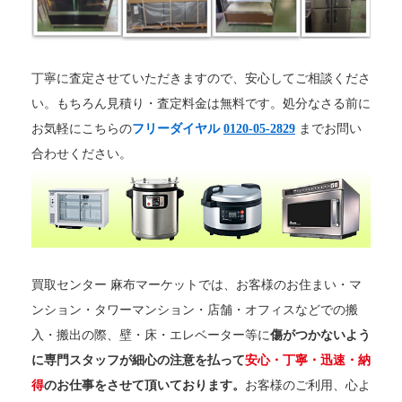
丁寧に査定させていただきますので、安心してご相談くださ
い。もちろん見積り・査定料金は無料です。処分なさる前に
お気軽にこちらの
フリーダイヤル
0120-05-2829
までお問い
合わせください。
買取センター 麻布マーケットでは、お客様のお住まい・マ
ンション・タワーマンション・店舗・オフィスなどでの搬
入・搬出の際、壁・床・エレベーター等に
傷がつかないよう
に専門スタッフが細心の注意を払って
安心・丁寧・迅速・納
得
のお仕事をさせて頂いております。
お客様のご利用、心よ