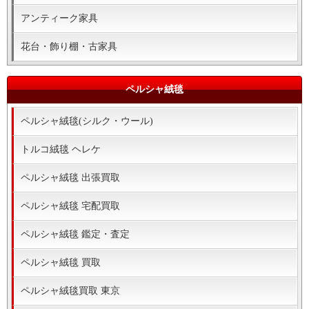
アンティーク家具
花台・飾り棚・古家具
ペルシャ絨毯
ペルシャ絨毯(シルク・ウール)
トルコ絨毯 ヘレケ
ペルシャ絨毯 出張買取
ペルシャ絨毯 宅配買取
ペルシャ絨毯 鑑定・査定
ペルシャ絨毯 買取
ペルシャ絨毯買取 東京