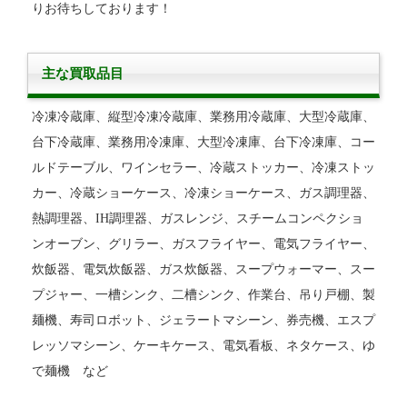
りお待ちしております！
主な買取品目
冷凍冷蔵庫、縦型冷凍冷蔵庫、業務用冷蔵庫、大型冷蔵庫、
台下冷蔵庫、業務用冷凍庫、大型冷凍庫、台下冷凍庫、コー
ルドテーブル、ワインセラー、冷蔵ストッカー、冷凍ストッ
カー、冷蔵ショーケース、冷凍ショーケース、ガス調理器、
熱調理器、IH調理器、ガスレンジ、スチームコンペクショ
ンオーブン、グリラー、ガスフライヤー、電気フライヤー、
炊飯器、電気炊飯器、ガス炊飯器、スープウォーマー、スー
プジャー、一槽シンク、二槽シンク、作業台、吊り戸棚、製
麺機、寿司ロボット、ジェラートマシーン、券売機、エスプ
レッソマシーン、ケーキケース、電気看板、ネタケース、ゆ
で麺機 など