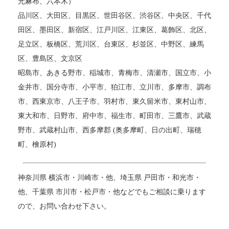
元麻布、六本木）
品川区、大田区、目黒区、世田谷区、渋谷区、中央区、千代
田区、墨田区、新宿区、江戸川区、江東区、葛飾区、北区、
足立区、板橋区、荒川区、台東区、杉並区、中野区、練馬
区、豊島区、文京区
昭島市、あきる野市、稲城市、青梅市、清瀬市、国立市、小
金井市、国分寺市、小平市、狛江市、立川市、多摩市、調布
市、西東京市、八王子市、羽村市、東久留米市、東村山市、
東大和市、日野市、府中市、福生市、町田市、三鷹市、武蔵
野市、武蔵村山市、西多摩郡 (奥多摩町、日の出町、瑞穂
町、檜原村)
神奈川県 横浜市・川崎市・他、埼玉県 戸田市・和光市・
他、千葉県 市川市・松戸市・他などでもご相談に乗ります
ので、お問い合わせ下さい。