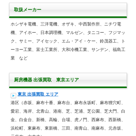
取扱メーカー
ホシザキ電機、三洋電機、オザキ、中西製作所、ニチワ電
機、アイホー、日本調理機、マルゼン、タニコー、フジマッ
ク、サミー、アイセック、エム・アイ・ケー、鈴茂器工、ト
ーヨー工業、富士工業所、大和冷機工業、サンデン、福島工
業 など
厨房機器 出張買取 東京エリア
東京 出張買取 エリア
港区（赤坂、麻布十番、麻布台、麻布永坂町、麻布狸穴町、
愛宕、海岸、北青山、港南、芝、芝浦、芝公園、芝大門、白
金、白金台、新橋、高輪、台場、虎ノ門、西麻布、西新橋、
浜松町、東麻布、東新橋、三田、南青山、南麻布、元赤坂、