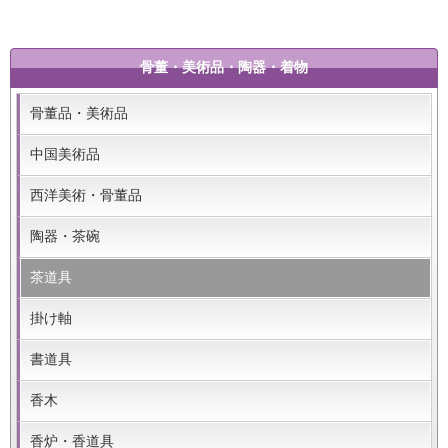
骨董・美術品・陶器・着物
骨董品・美術品
中国美術品
西洋美術・骨董品
陶器・茶碗
茶道具
掛け軸
書道具
香木
香炉・香道具