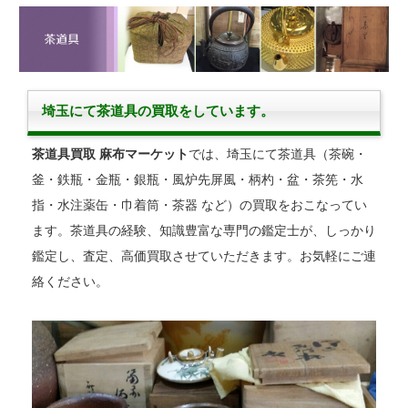
埼玉にて茶道具の買取をしています。
茶道具買取 麻布マーケット
では、埼玉にて茶道具（茶碗・
釜・鉄瓶・金瓶・銀瓶・風炉先屏風・柄杓・盆・茶筅・水
指・水注薬缶・巾着筒・茶器 など）の買取をおこなってい
ます。茶道具の経験、知識豊富な専門の鑑定士が、しっかり
鑑定し、査定、高価買取させていただきます。お気軽にご連
絡ください。