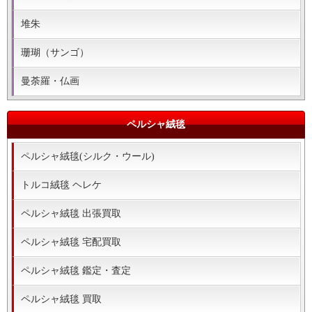
堆朱
珊瑚（サンゴ）
曼荼羅・仏画
ペルシャ絨毯
ペルシャ絨毯(シルク・ウール)
トルコ絨毯 ヘレケ
ペルシャ絨毯 出張買取
ペルシャ絨毯 宅配買取
ペルシャ絨毯 鑑定・査定
ペルシャ絨毯 買取