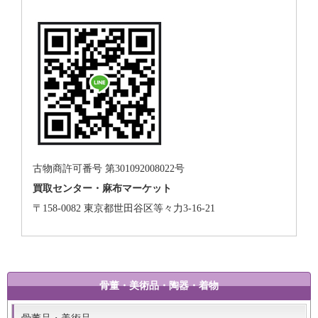
古物商許可番号 第301092008022号
買取センター・麻布マーケット
〒158-0082 東京都世田谷区等々力3-16-21
骨董・美術品・陶器・着物