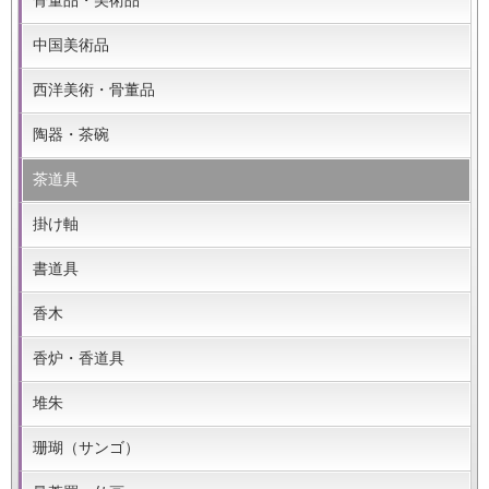
骨董品・美術品
中国美術品
西洋美術・骨董品
陶器・茶碗
茶道具
掛け軸
書道具
香木
香炉・香道具
堆朱
珊瑚（サンゴ）