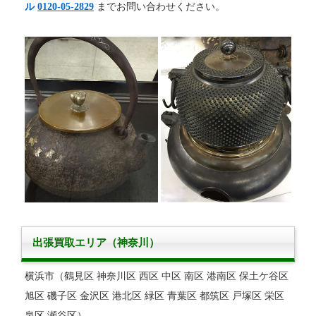
ル
0120-05-2829
までお問い合わせください。
出張買取エリア（神奈川）
横浜市（鶴見区 神奈川区 西区 中区 南区 港南区 保土ケ谷区
旭区 磯子区 金沢区 港北区 緑区 青葉区 都筑区 戸塚区 栄区
泉区 瀬谷区）