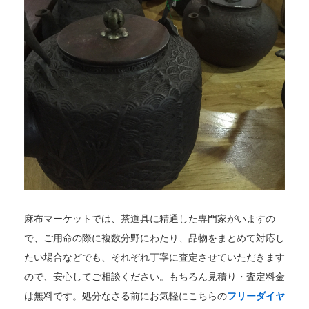
麻布マーケットでは、茶道具に精通した専門家がいますの
で、ご用命の際に複数分野にわたり、品物をまとめて対応し
たい場合などでも、それぞれ丁寧に査定させていただきます
ので、安心してご相談ください。もちろん見積り・査定料金
は無料です。処分なさる前にお気軽にこちらの
フリーダイヤ