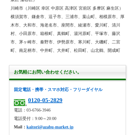
川崎市（川崎区 幸区 中原区 高津区 宮前区 多摩区 麻生区）
横須賀市、鎌倉市、逗子市、三浦市、葉山町、相模原市、厚
木市、大和市、海老名市、座間市、綾瀬市、愛川町、清川
村、小田原市、箱根町、真鶴町、湯河原町、平塚市、藤沢
市、茅ヶ崎市、秦野市、伊勢原市、寒川町、大磯町、二宮
町、南足柄市、中井町、大井町、松田町、山北鶴、開成町
お気軽にお問い合わせください。
固定電話・携帯・スマホ対応・フリーダイヤル
0120-05-2829
電話：03-6766-3946
電話受付：9:00～20:00
Mail：
kaitori@azabu-market.jp