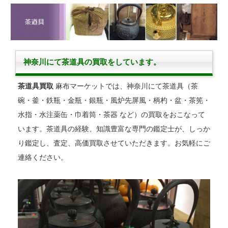
神奈川にて茶道具の買取をしています。
茶道具買取
麻布マーケットでは、神奈川にて茶道具（茶
碗・釜・鉄瓶・金瓶・銀瓶・風炉先屏風・柄杓・盆・茶筅・
水指・水注薬缶・巾着筒・茶器 など）の買取をおこなって
います。茶道具の経験、知識豊富な専門の鑑定士が、しっか
り鑑定し、査定、高価買取させていただきます。お気軽にご
連絡ください。